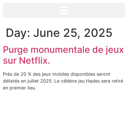
Day:
June 25, 2025
Purge monumentale de jeux
sur Netflix.
Près de 20 % des jeux mobiles disponibles seront
délistés en juillet 2025. Le célèbre jeu Hades sera retiré
en premier lieu.