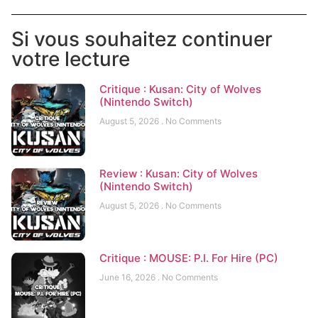
Si vous souhaitez continuer
votre lecture
Critique : Kusan: City of Wolves
(Nintendo Switch)
August 5, 2026
No Comments
Review : Kusan: City of Wolves
(Nintendo Switch)
August 5, 2026
No Comments
Critique : MOUSE: P.I. For Hire (PC)
June 16, 2026
No Comments