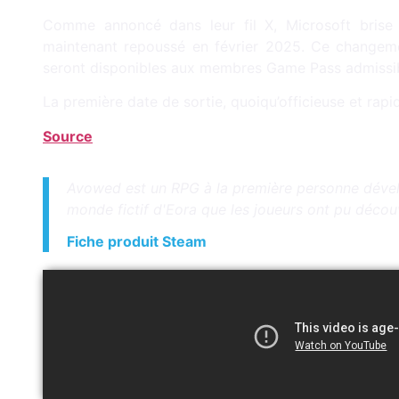
Comme annoncé dans leur fil X, Microsoft brise 
maintenant repoussé en février 2025. Ce changement
seront disponibles aux membres Game Pass admissibl
La première date de sortie, quoiqu’officieuse et rap
Source
Avowed est un RPG à la première personne dévelo
monde fictif d'Eora que les joueurs ont pu découvr
Fiche produit Steam