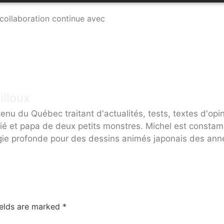
collaboration continue avec
illoux
enu du Québec traitant d'actualités, tests, textes d'opi
ié et papa de deux petits monstres. Michel est consta
gie profonde pour des dessins animés japonais des ann
ields are marked
*