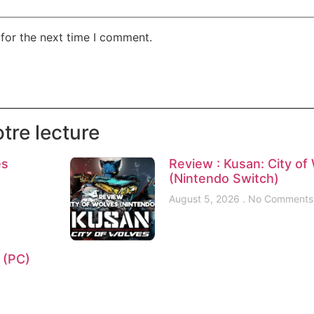
for the next time I comment.
tre lecture
es
Review : Kusan: City of
(Nintendo Switch)
August 5, 2026
No Comments
e (PC)