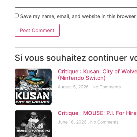
Save my name, email, and website in this browser 
Si vous souhaitez continuer vo
Critique : Kusan: City of Wolv
(Nintendo Switch)
August 5, 2026
No Comments
Critique : MOUSE: P.I. For Hir
June 16, 2026
No Comments