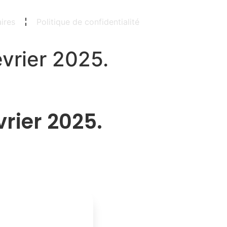
ires
Politique de confidentialité
vrier 2025.
rier 2025.