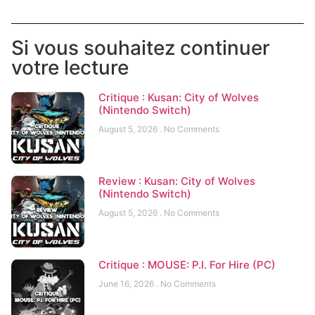
Si vous souhaitez continuer
votre lecture
Critique : Kusan: City of Wolves
(Nintendo Switch)
August 5, 2026
No Comments
Review : Kusan: City of Wolves
(Nintendo Switch)
August 5, 2026
No Comments
Critique : MOUSE: P.I. For Hire (PC)
June 16, 2026
No Comments