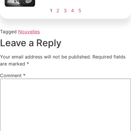
1
2
3
4
5
Tagged
Nouvelles
Leave a Reply
Your email address will not be published.
Required fields
are marked
*
Comment
*