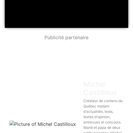
Publicité partenaire
Michel
Castilloux
Créateur de contenu du
Québec traitant
d'actualités, tests,
textes d'opinion,
entrevues et concours.
Marié et papa de deux
petits monstres. Michel