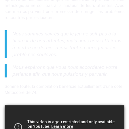
anthologique ne soit pas à la hauteur de leurs attentes. Avec
son mea culpa vient une promesse de corriger les problèmes
rencontrés par les joueurs.
Nous sommes navrés que le jeu ne soit pas à la
hauteur de nos attentes, mais nous nous affairons
à mettre ce dernier à jour tout en corrigeant les
problèmes soulevés.
Nous espérons que vous nous accorderez votre
patience afin que nous puissions y parvenir.
Somme toute, la compilation bénéficie actuellement d’une cote
Metascore de 74.