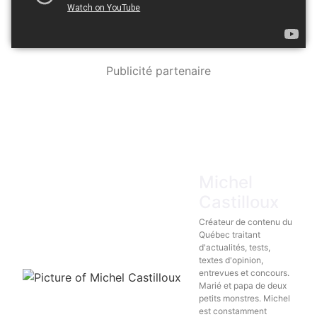
Publicité partenaire
Michel
Castilloux
Créateur de contenu du
Québec traitant
d'actualités, tests,
textes d'opinion,
entrevues et concours.
Marié et papa de deux
petits monstres. Michel
est constamment