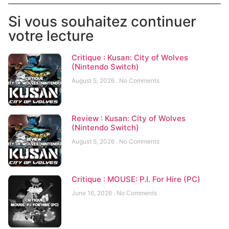
Si vous souhaitez continuer
votre lecture
Critique : Kusan: City of Wolves
(Nintendo Switch)
August 5, 2026
No Comments
Review : Kusan: City of Wolves
(Nintendo Switch)
August 5, 2026
No Comments
Critique : MOUSE: P.I. For Hire (PC)
June 16, 2026
No Comments