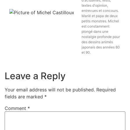
d'actualités, tests,
textes d'opinion,
entrevues et concours.
Marié et papa de deux
petits monstres. Michel
est constamment
plongé dans une
nostalgie profonde pour
des dessins animés
japonais des années 80
et 90.
Leave a Reply
Your email address will not be published.
Required
fields are marked
*
Comment
*