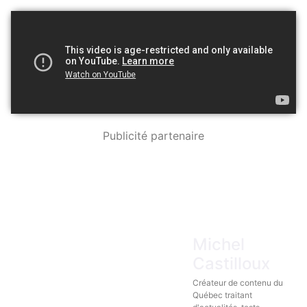
Publicité partenaire
Michel
Castilloux
Créateur de contenu du
Québec traitant