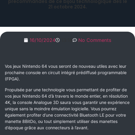
précommandes de ce bijou technologique dès le
21 octobre 2024.
16/10/2024
13:18
No Comments
Vos jeux Nintendo 64 vous seront de nouveau utiles avec leur
prochaine console en circuit intégré prédiffusé programmable
(FPGA).
Propulsée par une technologie vous permettant de profiter de
vos jeux Nintendo 64 d’à travers le monde entier, en résolution
4K, la console Analogue 3D saura vous garantir une expérience
unique sans la moindre émulation logicielle. Vous pourrez
également profiter d’une connectivité Bluetooth LE pour votre
manette 8BitDo, ou tout simplement utiliser des manettes
d’époque grâce aux connecteurs à l’avant.