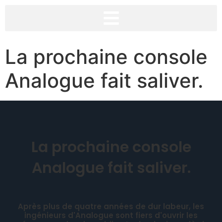
La prochaine console
Analogue fait saliver.
La prochaine console
Analogue fait saliver.
Après plus de quatre années de dur labeur, les
ingénieurs d'Analogue sont fiers d'ouvrir les