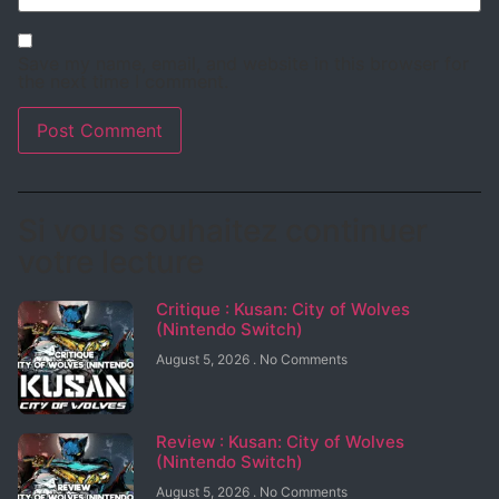
Save my name, email, and website in this browser for
the next time I comment.
Si vous souhaitez continuer
votre lecture
Critique : Kusan: City of Wolves
(Nintendo Switch)
August 5, 2026
No Comments
Review : Kusan: City of Wolves
(Nintendo Switch)
August 5, 2026
No Comments