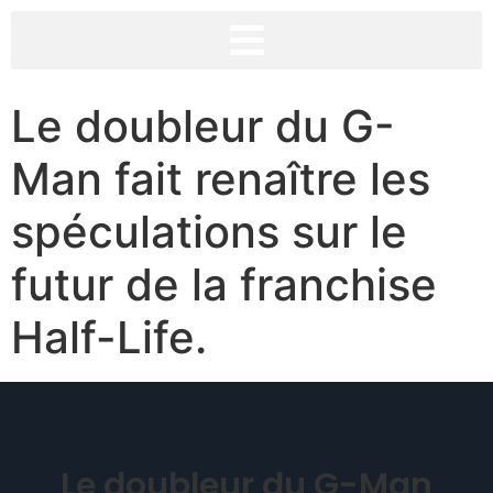
Le doubleur du G-
Man fait renaître les
spéculations sur le
futur de la franchise
Half-Life.
Le doubleur du G-Man