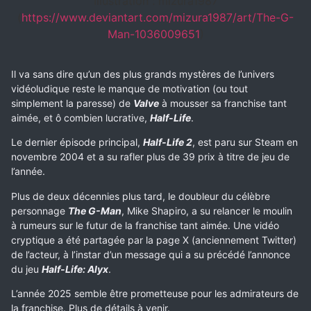
Illustration : mizura1987
(
https://www.deviantart.com/mizura1987/art/The-G-
Man-1036009651
)
Il va sans dire qu’un des plus grands mystères de l’univers
vidéoludique reste le manque de motivation (ou tout
simplement la paresse) de
Valve
à mousser sa franchise tant
aimée, et ô combien lucrative,
Half-Life
.
Le dernier épisode principal,
Half-Life 2
, est paru sur Steam en
novembre 2004 et a su rafler plus de 39 prix à titre de jeu de
l’année.
Plus de deux décennies plus tard, le doubleur du célèbre
personnage
The G-Man
, Mike Shapiro, a su relancer le moulin
à rumeurs sur le futur de la franchise tant aimée. Une vidéo
cryptique a été partagée par la page X (anciennement Twitter)
de l’acteur, à l’instar d’un message qui a su précédé l’annonce
du jeu
Half-Life: Alyx
.
L’année 2025 semble être prometteuse pour les admirateurs de
la franchise. Plus de détails à venir.