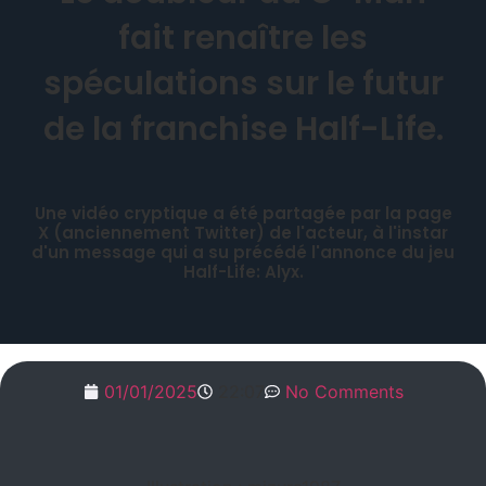
fait renaître les
spéculations sur le futur
de la franchise Half-Life.
Une vidéo cryptique a été partagée par la page
X (anciennement Twitter) de l'acteur, à l'instar
d'un message qui a su précédé l'annonce du jeu
Half-Life: Alyx.
01/01/2025
22:07
No Comments