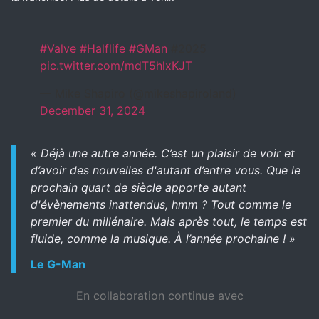
#Valve
#Halflife
#GMan
#2025
pic.twitter.com/mdT5hlxKJT
— Mike Shapiro (@mikeshapiroland)
December 31, 2024
« Déjà une autre année. C’est un plaisir de voir et
d’avoir des nouvelles d'autant d’entre vous. Que le
prochain quart de siècle apporte autant
d'évènements inattendus, hmm ? Tout comme le
premier du millénaire. Mais après tout, le temps est
fluide, comme la musique. À l’année prochaine ! »
Le G-Man
En collaboration continue avec