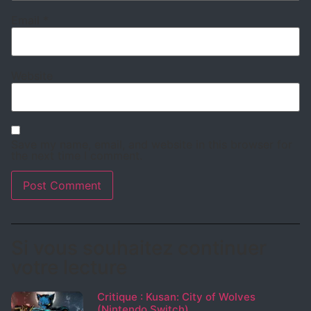
Email
*
Website
Save my name, email, and website in this browser for
the next time I comment.
Si vous souhaitez continuer
votre lecture
Critique : Kusan: City of Wolves
(Nintendo Switch)