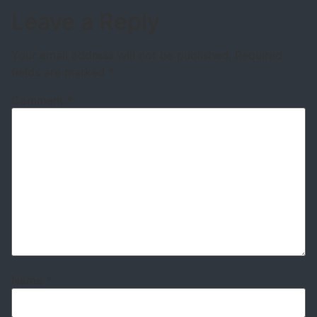
Leave a Reply
Your email address will not be published.
Required
fields are marked
*
Comment
*
Name
*