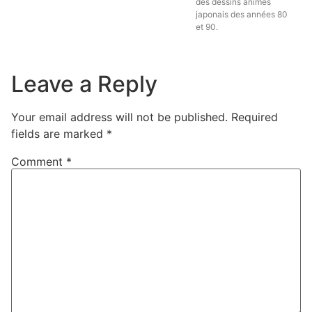
des dessins animés
japonais des années 80
et 90.
Leave a Reply
Your email address will not be published.
Required
fields are marked
*
Comment
*