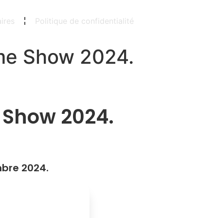
ires
Politique de confidentialité
me Show 2024.
 Show 2024.
mbre 2024.