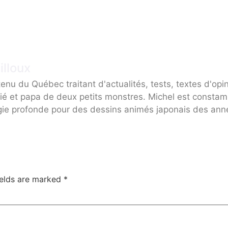
illoux
enu du Québec traitant d'actualités, tests, textes d'opi
ié et papa de deux petits monstres. Michel est consta
gie profonde pour des dessins animés japonais des ann
ields are marked
*