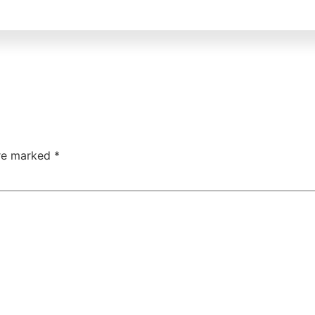
are marked
*