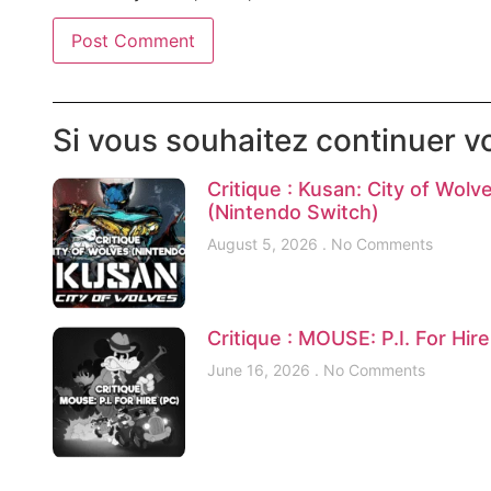
Si vous souhaitez continuer vo
Critique : Kusan: City of Wolv
(Nintendo Switch)
August 5, 2026
No Comments
Critique : MOUSE: P.I. For Hir
June 16, 2026
No Comments