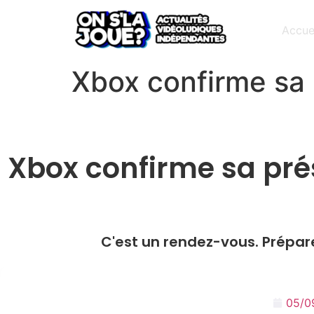
Accue
Xbox confirme sa
Xbox confirme sa pr
C'est un rendez-vous. Prépa
05/0