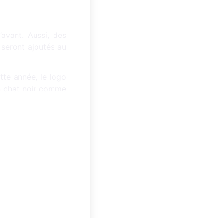
avant. Aussi, des
 seront ajoutés au
tte année, le logo
n chat noir comme