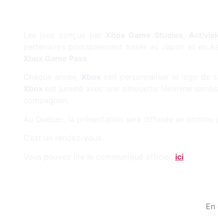
Les jeux conçus par
Xbox Game Studios
,
Activis
partenaires principalement basés au Japon et en Asi
Xbox Game Pass
.
Chaque année,
Xbox
sait personnaliser le logo de s
Xbox
est jumelé avec une silhouette féminine sembl
compagnon.
Au Québec, la présentation sera diffusée en continu 
C’est un rendez-vous.
Vous pouvez lire le communiqué officiel,
ici
.
En 