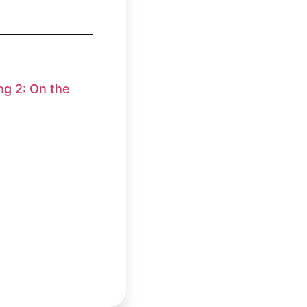
ng 2: On the