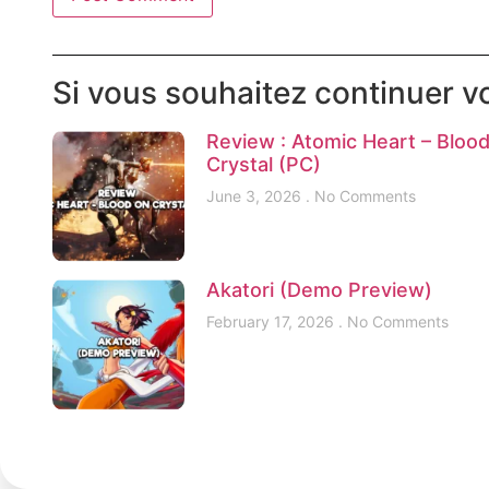
Si vous souhaitez continuer vo
Review : Atomic Heart – Bloo
Crystal (PC)
June 3, 2026
No Comments
Akatori (Demo Preview)
February 17, 2026
No Comments