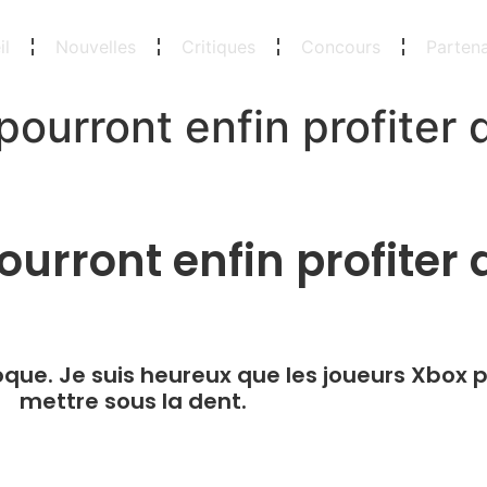
il
Nouvelles
Critiques
Concours
Partena
ourront enfin profiter d
urront enfin profiter d
que. Je suis heureux que les joueurs Xbox p
mettre sous la dent.