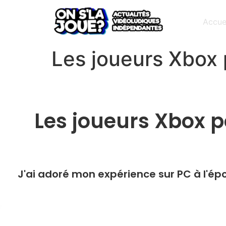
Accue
Les joueurs Xbox p
Les joueurs Xbox po
J'ai adoré mon expérience sur PC à l'épo