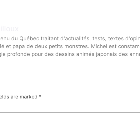
illoux
enu du Québec traitant d'actualités, tests, textes d'opi
ié et papa de deux petits monstres. Michel est consta
gie profonde pour des dessins animés japonais des ann
ields are marked
*