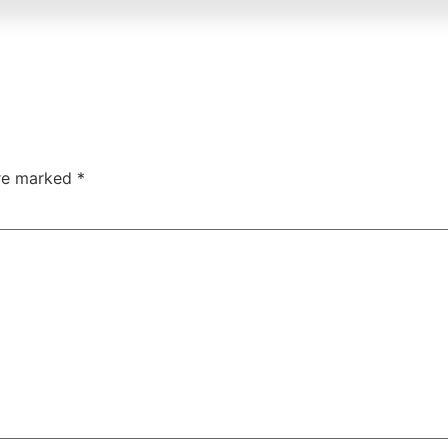
are marked
*