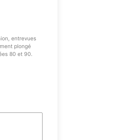
nion, entrevues
mment plongé
ées 80 et 90.