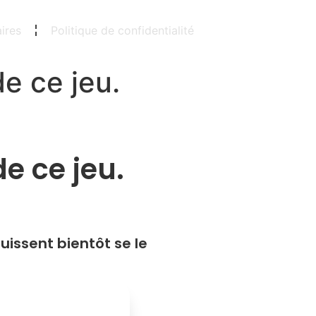
ires
Politique de confidentialité
e ce jeu.
e ce jeu.
uissent bientôt se le