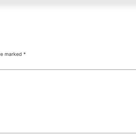
are marked
*