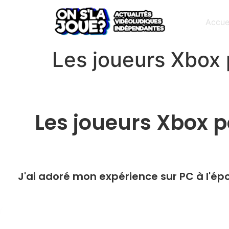
Accue
Les joueurs Xbox p
Les joueurs Xbox po
J'ai adoré mon expérience sur PC à l'épo