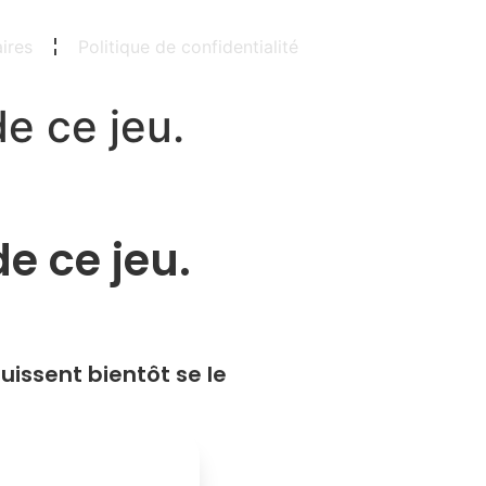
ires
Politique de confidentialité
e ce jeu.
e ce jeu.
uissent bientôt se le