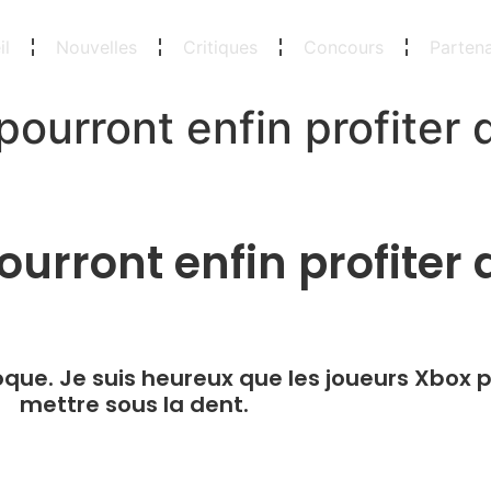
il
Nouvelles
Critiques
Concours
Partena
ourront enfin profiter d
urront enfin profiter d
que. Je suis heureux que les joueurs Xbox p
mettre sous la dent.