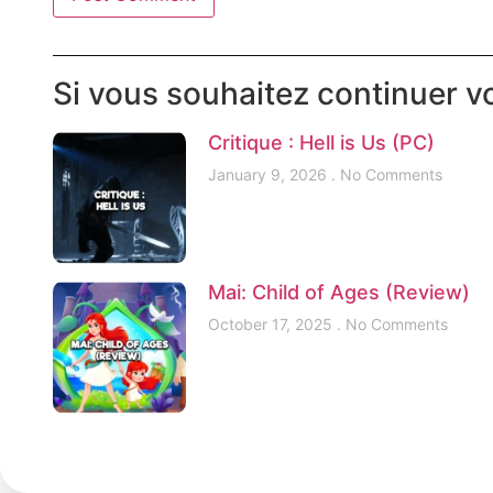
Si vous souhaitez continuer vo
Critique : Hell is Us (PC)
January 9, 2026
No Comments
Mai: Child of Ages (Review)
October 17, 2025
No Comments