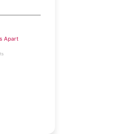
s Apart
ts