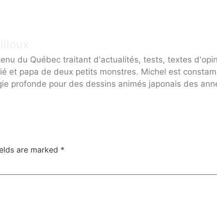
illoux
enu du Québec traitant d'actualités, tests, textes d'opi
ié et papa de deux petits monstres. Michel est consta
gie profonde pour des dessins animés japonais des ann
ields are marked
*